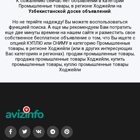
К сожалению сейчас нет объявлений в категории
Промышленные товары
, в регионе
Ходжейли
на
Узбекистанской доске объявлений
.
Но не теряйте надежду! Вы можете воспользоваться
функцией поиска. А еще мы рекомендуем Вам потратить
еще две минуты времени на нашем сайте и разместить свое
собственное бесплатное объявление о том, что Вы ищете с
опцией
КУПЛЮ или СНИМУ
в категорию
Промышленные
товары
, в регионе
Ходжейли
(или в других интересующих
Вас категориях и регионах). продам промышленные товары,
продажа промышленные товары Ходжейли, купить
промышленные товары, куплю промышленные товары
Ходжейли