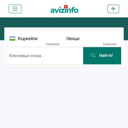
Ходжейли
Овощи
Сменить
Сменить
Найти!