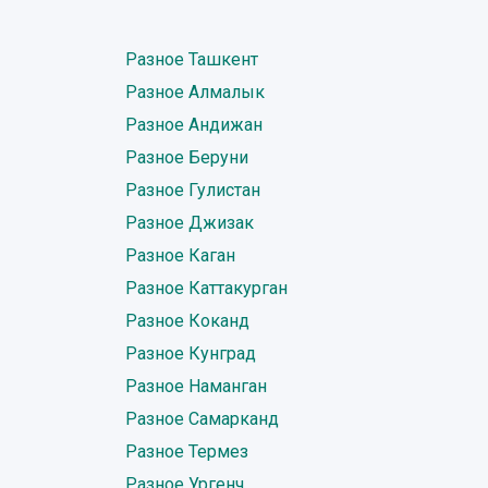
Разное Ташкент
Разное Алмалык
Разное Андижан
Разное Беруни
Разное Гулистан
Разное Джизак
Разное Каган
Разное Каттакурган
Разное Коканд
Разное Кунград
Разное Наманган
Разное Самарканд
Разное Термез
Разное Ургенч