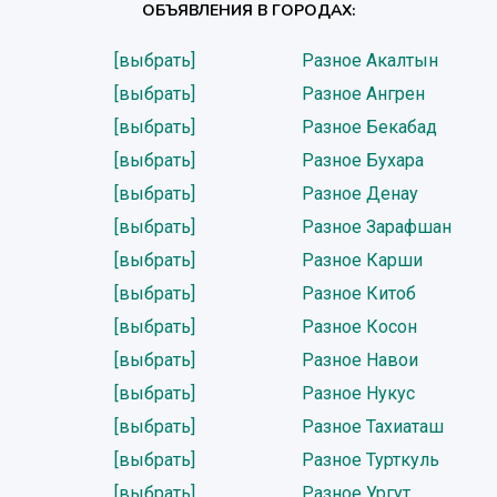
ОБЪЯВЛЕНИЯ В ГОРОДАХ:
[выбрать]
Разное Акалтын
[выбрать]
Разное Ангрен
[выбрать]
Разное Бекабад
[выбрать]
Разное Бухара
[выбрать]
Разное Денау
[выбрать]
Разное Зарафшан
[выбрать]
Разное Карши
[выбрать]
Разное Китоб
[выбрать]
Разное Косон
[выбрать]
Разное Навои
[выбрать]
Разное Нукус
[выбрать]
Разное Тахиаташ
[выбрать]
Разное Турткуль
[выбрать]
Разное Ургут