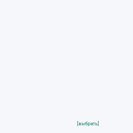
[выбрать]