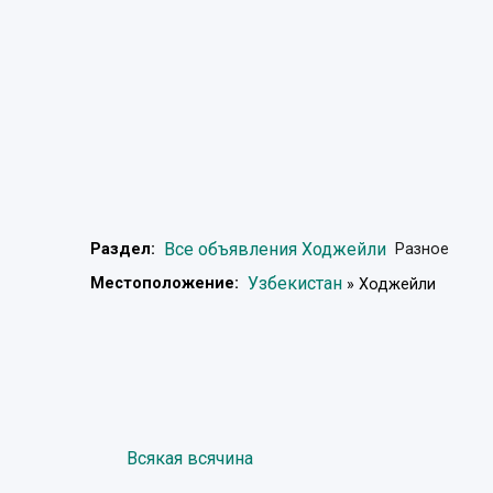
Все объявления Ходжейли
Раздел:
Разное
Узбекистан
Местоположение:
» Ходжейли
Всякая всячина