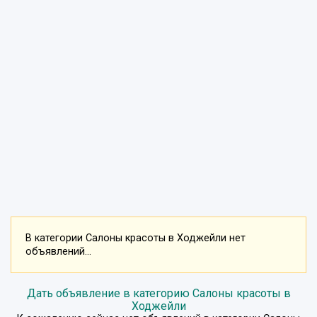
В категории Салоны красоты в Ходжейли нет
объявлений...
Дать объявление в категорию Салоны красоты в
Ходжейли