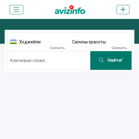
Ходжейли
Салоны красоты
Сменить
Сменить
Найти!