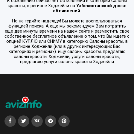
К сожалению сейчас нет объявлений в категории
Салоны
красоты
, в регионе
Ходжейли
на
Узбекистанской доске
объявлений
.
Но не теряйте надежду! Вы можете воспользоваться
функцией поиска. А еще мы рекомендуем Вам потратить
еще две минуты времени на нашем сайте и разместить свое
собственное бесплатное объявление о том, что Вы ищете с
опцией
КУПЛЮ или СНИМУ
в категорию
Салоны красоты
, в
регионе
Ходжейли
(или в других интересующих Вас
категориях и регионах). ищу салоны красоты, предлагаю
салоны красоты Ходжейли, услуги салоны красоты,
предлагаю услуги салоны красоты Ходжейли