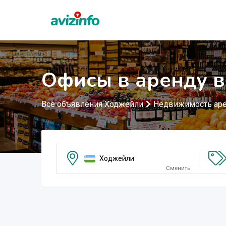
Офисы в аренду 
Все объявления Ходжейли
Недвижимость ар
Ходжейли
Сменить