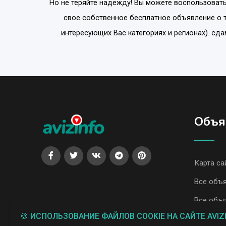
Но не теряйте надежду! Вы можете воспользовать
свое собственное бесплатное объявление о т
интересующих Вас категориях и регионах). сд
Объя
Карта са
Все объя
Все объя
🍪 ИСПОЛЬЗОВАНИЕ ФАЙЛОВ COOKIE НА САЙТЕ AVIZ