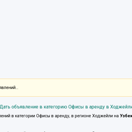
влений...
Дать объявление в категорию Офисы в аренду в Ходжейл
ений в категории
Офисы в аренду
, в регионе
Ходжейли
на
Узбе