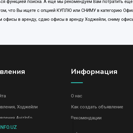
ся функцией поиска. А еще мы рекомендуем Вам потратить еще
ом, что Вы ищете с опцией
КУПЛЮ или СНИМУ
в категорию
Офис
ам офисы в аренду, сдаю офисы в аренду Ходжейли, сниму офи
вления
Информация
йта
О нас
вления, Ходжейли
Как создать объявление
вления AvizInfo
Рекомендации
INFO.UZ