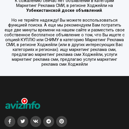
К сожалению сейчас нет объявлений в категории
Маркетинг Реклама СМИ
, в регионе
Ходжейли
на
Узбекистанской доске объявлений
.
Но не теряйте надежду! Вы можете воспользоваться
функцией поиска. А еще мы рекомендуем Вам потратить
еще две минуты времени на нашем сайте и разместить свое
собственное бесплатное объявление о том, что Вы ищете с
опцией
КУПЛЮ или СНИМУ
в категорию
Маркетинг Реклама
СМИ
, в регионе
Ходжейли
(или в других интересующих Вас
категориях и регионах). ищу маркетинг реклама сми,
предлагаю маркетинг реклама сми Ходжейли, услуги
маркетинг реклама сми, предлагаю услуги маркетинг
реклама сми Ходжейли