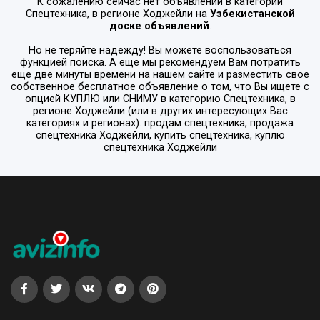
К сожалению сейчас нет объявлений в категории
Спецтехника
, в регионе
Ходжейли
на
Узбекистанской
доске объявлений
.
Но не теряйте надежду! Вы можете воспользоваться
функцией поиска. А еще мы рекомендуем Вам потратить
еще две минуты времени на нашем сайте и разместить свое
собственное бесплатное объявление о том, что Вы ищете с
опцией
КУПЛЮ или СНИМУ
в категорию
Спецтехника
, в
регионе
Ходжейли
(или в других интересующих Вас
категориях и регионах). продам спецтехника, продажа
спецтехника Ходжейли, купить спецтехника, куплю
спецтехника Ходжейли