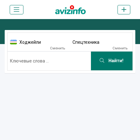
Ходжейли
Спецтехника
Сменить
Сменить
Найти!