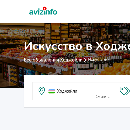
Искусство в Ходж
Все объявления Ходжейли
Искусство
Ходжейли
Сменить