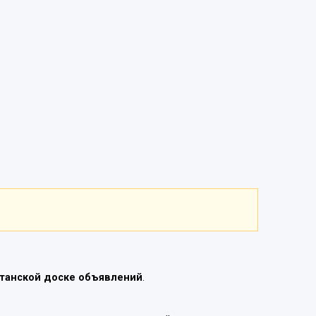
танской доске объявлений
.