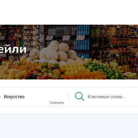
ейли
Искусство
Сменить