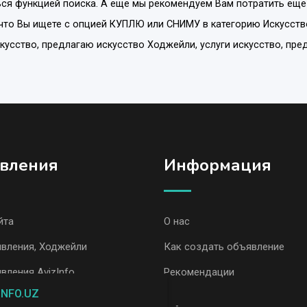
ся функцией поиска. А еще мы рекомендуем Вам потратить еще
что Вы ищете с опцией
КУПЛЮ или СНИМУ
в категорию
Искусств
искусство, предлагаю искусство Ходжейли, услуги искусство, пр
вления
Информация
йта
О нас
вления, Ходжейли
Как создать объявление
вления AvizInfo
Рекомендации
INFO.UZ