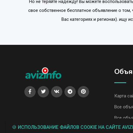
Но не теряйте надежду! Вы можете воспользовать
свое собственное бесплатное объявление о том, 
Вас категориях и регионах). ищу 
Объя
Карта са
Все объя
Все объя
🍪 ИСПОЛЬЗОВАНИЕ ФАЙЛОВ COOKIE НА САЙТЕ AVIZ