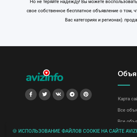
Но не теряйте надежду! Вы можете воспользовать
свое собственное бесплатное объявление о том, ч
Вас категориях и регионах). про
Объя
Карта са
Все объя
Все объя
🍪 ИСПОЛЬЗОВАНИЕ ФАЙЛОВ COOKIE НА САЙТЕ AVIZ