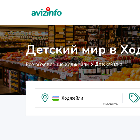
Детский мир в Х
Все объявления Ходжейли
Детский мир
Ходжейли
Сменить