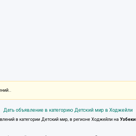
ний...
Дать объявление в категорию Детский мир в Ходжейли
влений в категории
Детский мир
, в регионе
Ходжейли
на
Узбеки