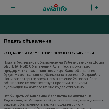
Подать объявление
СОЗДАНИЕ И РАЗМЕЩЕНИЕ НОВОГО ОБЪЯВЛЕНИЯ
Подать бесплатное объявление на
Узбекистанская Доска
БЕСПЛАТНЫХ Объявлений AvizInfo.uz
может как
предприятие
, так и
частное лицо
. Ваше объявление
будет
моментально
опубликовано в регионе
Ходжейли
.
Наши операторы проверят его в течение 24 часов. Если
объявление не соответствует простым правилам
публикации на AvizInfo.uz оно будет отклонено.
Чтобы
дать объявление бесплатно
на
AvizInfo.uz
Ходжейли
, необходимо выбрать категорию, подходящее к
Вашему объявлению, а так же под-категорию и
местоположение. Объявление должно иметь четкое,