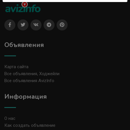
Объявления
Карта сайта
Все объявления, Ходжейли
Все объявления AvizInfo
Информация
О нас
Как создать объявление